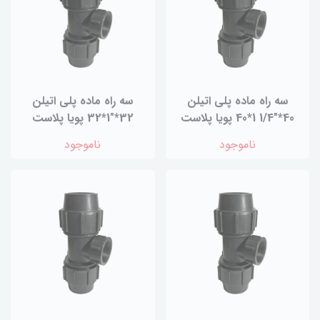
سه راه ماده پلی اتیلن
سه راه ماده پلی اتیلن
40*"1/4 1*40 پویا پلاست
32*"1*32 پویا پلاست
ناموجود
ناموجود