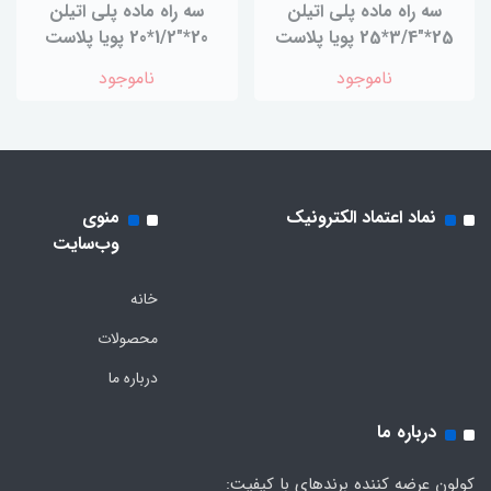
سه راه ماده پلی اتیلن
سه راه ماده پلی اتیلن
25*"3/4*25 پویا پلاست
20*"1/2*20 پویا پلاست
ناموجود
ناموجود
نماد اعتماد الکترونیک
منوی
وب‌سایت
خانه
محصولات
درباره ما
درباره ما
کولون عرضه کننده برندهای با کیفیت: