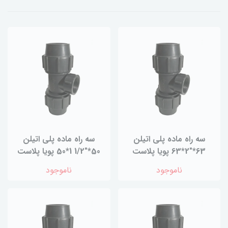
سه راه ماده پلی اتیلن
سه راه ماده پلی اتیلن
63*"2*63 پویا پلاست
50*"1/2 1*50 پویا پلاست
ناموجود
ناموجود