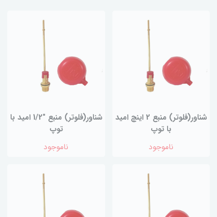
شناور(فلوتر) منبع 2 اینچ امید
شناور(فلوتر) منبع "1/2 امید با
با توپ
توپ
ناموجود
ناموجود