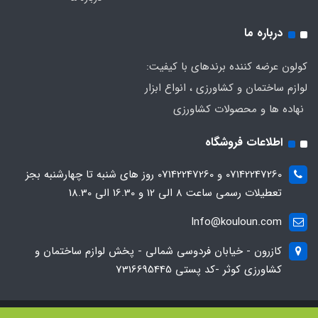
درباره ما
کولون عرضه کننده برندهای با کیفیت:
لوازم ساختمان و کشاورزی ، انواع ابزار
نهاده ها و محصولات کشاورزی
اطلاعات فروشگاه
07142247260 و 07142247260 روز های شنبه تا چهارشنبه بجز
تعطیلات رسمی ساعت 8 الی 12 و 16.30 الی 18.30
Info@kouloun.com
کازرون - خیابان فردوسی شمالی - پخش لوازم ساختمان و
کشاورزی کوثر -کد پستی 7316695445