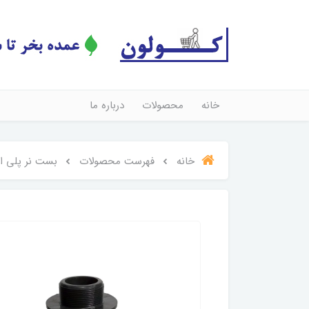
خانه
محصولات
درباره ما
خانه
فهرست محصولات
بست نر پلی اتیلن "2*50 