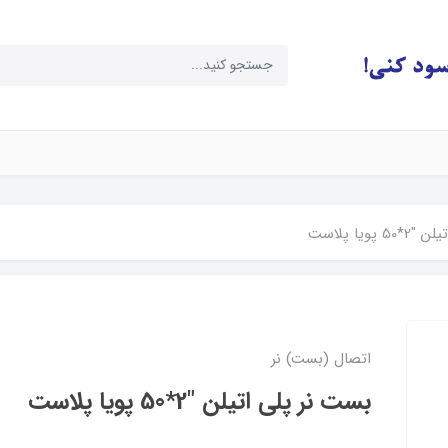
پویا پلاست
اتصال (بست) نر
بست نر پلی اتیلن "2*50 پویا پلاست