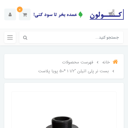
0
خانه
فهرست محصولات
بست نر پلی اتیلن "1/2 1 *50 پویا پلاست