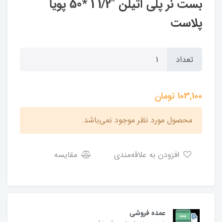
بست نر پلی اتیلن "1/2 1 *50 پویا
پلاست
تعداد
103,100
تومان
محصول مورد نظر موجود نمی‌باشد.
افزودن به علاقه‌مندی
مقایسه
عمده فروشی