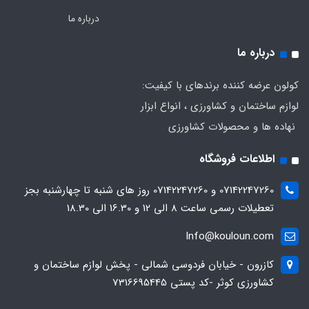
درباره ما
درباره ما
کولون عرضه کننده برندهای با کیفیت:
لوازم ساختمان و کشاورزی ، انواع ابزار
نهاده ها و محصولات کشاورزی
اطلاعات فروشگاه
07142247260 و 07142247260 روز های شنبه تا چهارشنبه بجز
تعطیلات رسمی ساعت 8 الی 12 و 16.30 الی 18.30
Info@kouloun.com
کازرون - خیابان فردوسی شمالی - پخش لوازم ساختمان و
کشاورزی کوثر -کد پستی 7316695445