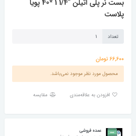
بست نر پلی اتیلن "1/4 1 *40 پویا
پلاست
تعداد
66,600
تومان
محصول مورد نظر موجود نمی‌باشد.
افزودن به علاقه‌مندی
مقایسه
عمده فروشی