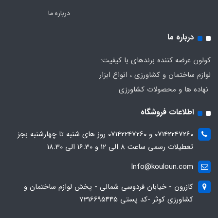
درباره ما
درباره ما
کولون عرضه کننده برندهای با کیفیت:
لوازم ساختمان و کشاورزی ، انواع ابزار
نهاده ها و محصولات کشاورزی
اطلاعات فروشگاه
07142247260 و 07142247260 روز های شنبه تا چهارشنبه بجز
تعطیلات رسمی ساعت 8 الی 12 و 16.30 الی 18.30
Info@kouloun.com
کازرون - خیابان فردوسی شمالی - پخش لوازم ساختمان و
کشاورزی کوثر -کد پستی 7316695445