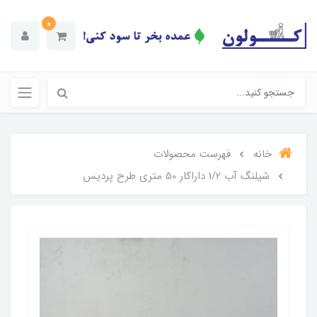
0
خانه
فهرست محصولات
شیلنگ آب 1/2 داراکار 50 متری طرح پردیس