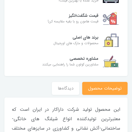
خرید عمده با بهترین قیمت!
قیمت شگفت‌انگیز
قیمت هامون رو با بقیه مقایسه کن!
برند های اصلی
محصولات و مارک های اورجینال
مشاوره تخصصی
مشاورین کولون شما را راهنمایی میکنند
توضیحات محصول
دیدگاه‌ها
این محصول تولید شرکت داراکار در ایران است که
معتبرترین تولیدکننده انواع شیلنگ های خانگی-
ساختمانی-آتش نشانی و کشاورزی در سایزهای مختلف