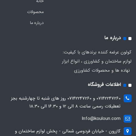
خانه
محصولات
درباره ما
درباره ما
کولون عرضه کننده برندهای با کیفیت:
لوازم ساختمان و کشاورزی ، انواع ابزار
نهاده ها و محصولات کشاورزی
اطلاعات فروشگاه
07142247260 و 07142247260 روز های شنبه تا چهارشنبه بجز
تعطیلات رسمی ساعت 8 الی 12 و 16.30 الی 18.30
Info@kouloun.com
کازرون - خیابان فردوسی شمالی - پخش لوازم ساختمان و