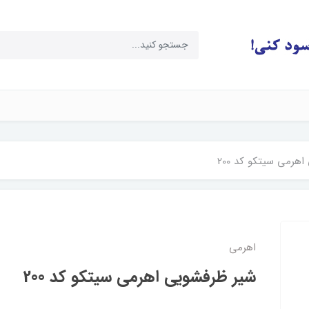
هرمی سیتکو کد 200
اهرمی
شیر ظرفشویی اهرمی سیتکو کد 200