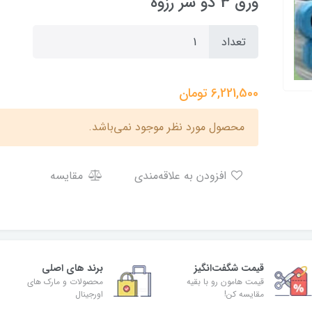
ورق 3 دو سر رزوه
تعداد
6,221,500
تومان
محصول مورد نظر موجود نمی‌باشد.
افزودن به علاقه‌مندی
مقایسه
قیمت شگفت‌انگیز
برند های اصلی
قیمت هامون رو با بقیه
محصولات و مارک های
مقایسه کن!
اورجینال