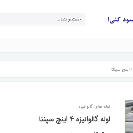
لوله های گالوانیزه
لوله گالوانیزه 4 اینچ سپنتا