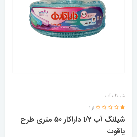
شیلنگ آب
از 1
شیلنگ آب 1/2 داراکار 50 متری طرح
یاقوت