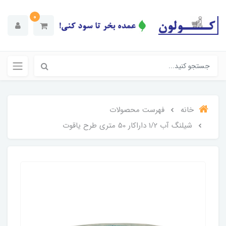
0
خانه
فهرست محصولات
شیلنگ آب 1/2 داراکار 50 متری طرح یاقوت