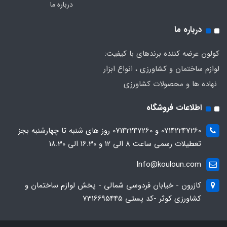
درباره ما
درباره ما
کولون عرضه کننده برندهای با کیفیت:
لوازم ساختمان و کشاورزی ، انواع ابزار
نهاده ها و محصولات کشاورزی
اطلاعات فروشگاه
07142247260 و 07142247260 روز های شنبه تا چهارشنبه بجز
تعطیلات رسمی ساعت 8 الی 12 و 16.30 الی 18.30
Info@kouloun.com
کازرون - خیابان فردوسی شمالی - پخش لوازم ساختمان و
کشاورزی کوثر -کد پستی 7316695445