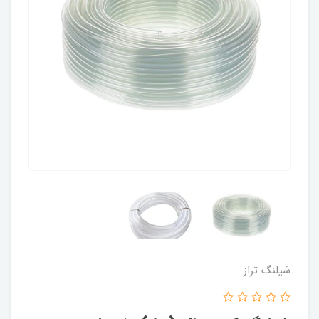
شیلنگ تراز