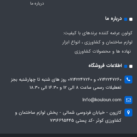
درباره ما
درباره ما
کولون عرضه کننده برندهای با کیفیت:
لوازم ساختمان و کشاورزی ، انواع ابزار
نهاده ها و محصولات کشاورزی
اطلاعات فروشگاه
07142247260 و 07142247260 روز های شنبه تا چهارشنبه بجز
تعطیلات رسمی ساعت 8 الی 12 و 16.30 الی 18.30
Info@kouloun.com
کازرون - خیابان فردوسی شمالی - پخش لوازم ساختمان و
کشاورزی کوثر -کد پستی 7316695445