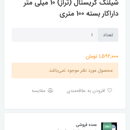
شیلنگ کریستال (تراز) 10 میلی متر
داراکار بسته 100 متری
تعداد
1,592,000
تومان
محصول مورد نظر موجود نمی‌باشد.
افزودن به علاقه‌مندی
مقایسه
عمده فروشی