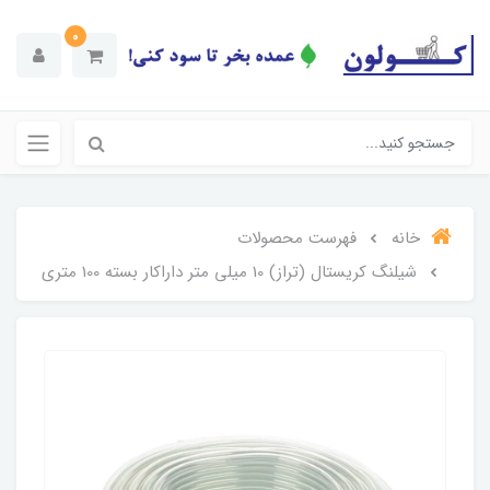
0
خانه
فهرست محصولات
شیلنگ کریستال (تراز) 10 میلی متر داراکار بسته 100 متری