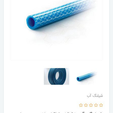
شیلنگ آب