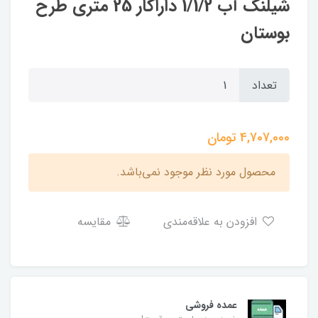
شیلنگ آب 1/1/2 داراکار 25 متری طرح
بوستان
تعداد
4,707,000
تومان
محصول مورد نظر موجود نمی‌باشد.
افزودن به علاقه‌مندی
مقایسه
عمده فروشی