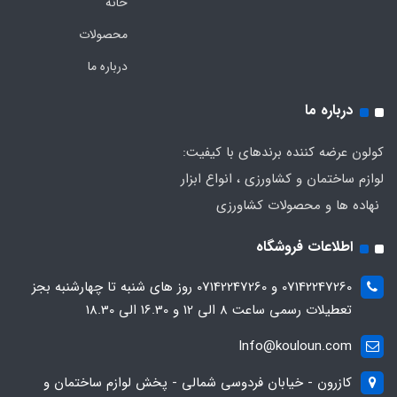
خانه
محصولات
درباره ما
درباره ما
کولون عرضه کننده برندهای با کیفیت:
لوازم ساختمان و کشاورزی ، انواع ابزار
نهاده ها و محصولات کشاورزی
اطلاعات فروشگاه
07142247260 و 07142247260 روز های شنبه تا چهارشنبه بجز
تعطیلات رسمی ساعت 8 الی 12 و 16.30 الی 18.30
Info@kouloun.com
کازرون - خیابان فردوسی شمالی - پخش لوازم ساختمان و