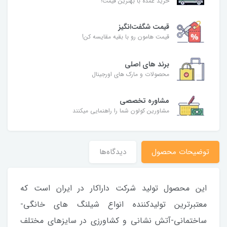
خرید عمده با بهترین قیمت!
قیمت شگفت‌انگیز
قیمت هامون رو با بقیه مقایسه کن!
برند های اصلی
محصولات و مارک های اورجینال
مشاوره تخصصی
مشاورین کولون شما را راهنمایی میکنند
توضیحات محصول
دیدگاه‌ها
این محصول تولید شرکت داراکار در ایران است که
معتبرترین تولیدکننده انواع شیلنگ های خانگی-
ساختمانی-آتش نشانی و کشاورزی در سایزهای مختلف