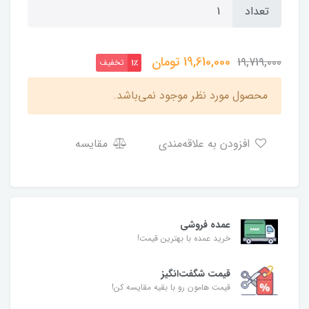
تعداد
19,610,000
تومان
19,719,000
تخفیف
1٪
محصول مورد نظر موجود نمی‌باشد.
افزودن به علاقه‌مندی
مقایسه
عمده فروشی
خرید عمده با بهترین قیمت!
قیمت شگفت‌انگیز
قیمت هامون رو با بقیه مقایسه کن!