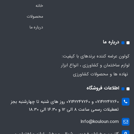
خانه
محصولات
درباره ما
درباره ما
کولون عرضه کننده برندهای با کیفیت:
لوازم ساختمان و کشاورزی ، انواع ابزار
نهاده ها و محصولات کشاورزی
اطلاعات فروشگاه
07142247260 و 07142247260 روز های شنبه تا چهارشنبه بجز
تعطیلات رسمی ساعت 8 الی 12 و 16.30 الی 18.30
Info@kouloun.com