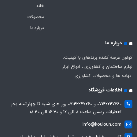
خانه
محصولات
درباره ما
درباره ما
کولون عرضه کننده برندهای با کیفیت:
لوازم ساختمان و کشاورزی ، انواع ابزار
نهاده ها و محصولات کشاورزی
اطلاعات فروشگاه
07142247260 و 07142247260 روز های شنبه تا چهارشنبه بجز
تعطیلات رسمی ساعت 8 الی 12 و 16.30 الی 18.30
Info@kouloun.com