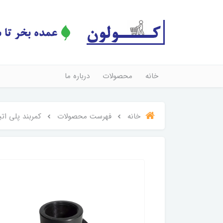
خانه
محصولات
درباره ما
خانه
فهرست محصولات
کمربند پلی اتیلن "1*63 پو