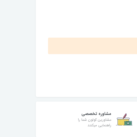
مشاوره تخصصی
مشاورین کولون شما را
راهنمایی میکنند