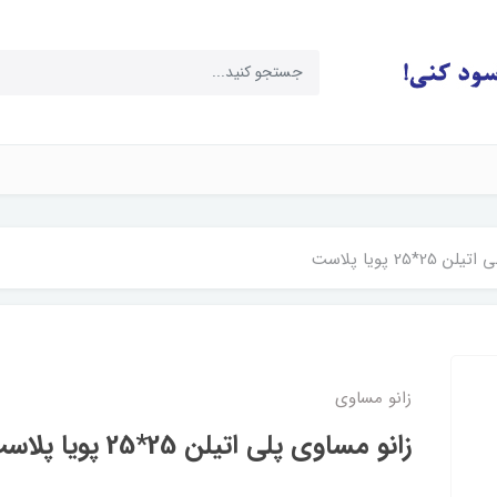
*25 پویا پلاست
زانو مساوی
زانو مساوی پلی اتیلن 25*25 پویا پلاست