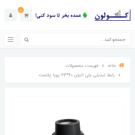
0
خانه
فهرست محصولات
رابط تبدیلی پلی اتیلن 40*63 پویا پلاست