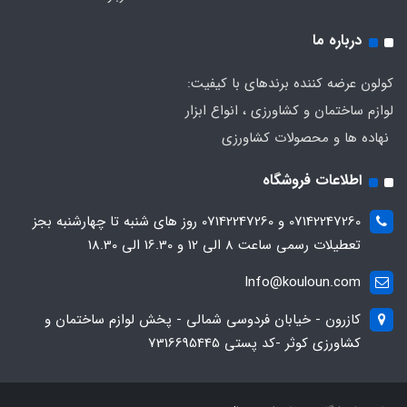
درباره ما
کولون عرضه کننده برندهای با کیفیت:
لوازم ساختمان و کشاورزی ، انواع ابزار
نهاده ها و محصولات کشاورزی
اطلاعات فروشگاه
07142247260 و 07142247260 روز های شنبه تا چهارشنبه بجز
تعطیلات رسمی ساعت 8 الی 12 و 16.30 الی 18.30
Info@kouloun.com
کازرون - خیابان فردوسی شمالی - پخش لوازم ساختمان و
کشاورزی کوثر -کد پستی 7316695445