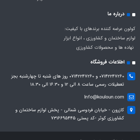
درباره ما
کولون عرضه کننده برندهای با کیفیت:
لوازم ساختمان و کشاورزی ، انواع ابزار
نهاده ها و محصولات کشاورزی
اطلاعات فروشگاه
07142247260 و 07142247260 روز های شنبه تا چهارشنبه بجز
تعطیلات رسمی ساعت 8 الی 12 و 16.30 الی 18.30
Info@kouloun.com
کازرون - خیابان فردوسی شمالی - پخش لوازم ساختمان و
کشاورزی کوثر -کد پستی 7316695445