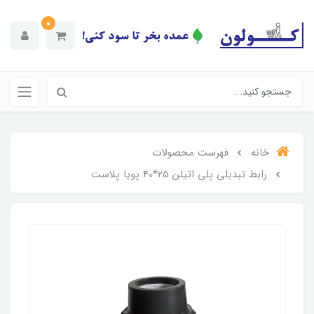
0
خانه
فهرست محصولات
رابط تبدیلی پلی اتیلن 25*40 پویا پلاست