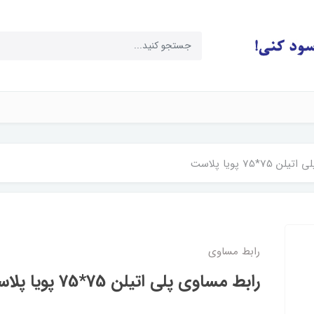
7*75 پویا پلاست
رابط مساوی
رابط مساوی پلی اتیلن 75*75 پویا پلاست