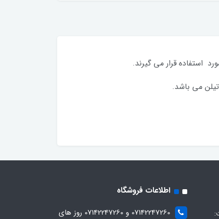
رد استفاده قرار می گیرند.
تیلن می باشد.
اطلاعات فروشگاه
07142247260 و 07142247260 روز های
: