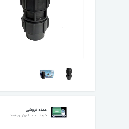
عمده فروشی
خرید عمده با بهترین قیمت!