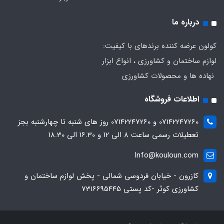
درباره ما
کولون عرضه کننده برندهای با کیفیت:
لوازم ساختمان و کشاورزی ، انواع ابزار
نهاده ها و محصولات کشاورزی
اطلاعات فروشگاه
07142247260 و 07142247260 روز های شنبه تا چهارشنبه بجز
تعطیلات رسمی ساعت 8 الی 12 و 16.30 الی 18.30
Info@kouloun.com
کازرون - خیابان فردوسی شمالی - پخش لوازم ساختمان و
کشاورزی کوثر -کد پستی 7316695445