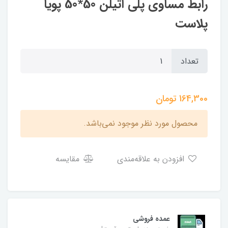
رابط مساوی پلی اتیلن 50*50 پویا
پلاست
تعداد
164,300
تومان
محصول مورد نظر موجود نمی‌باشد.
افزودن به علاقه‌مندی
مقایسه
عمده فروشی