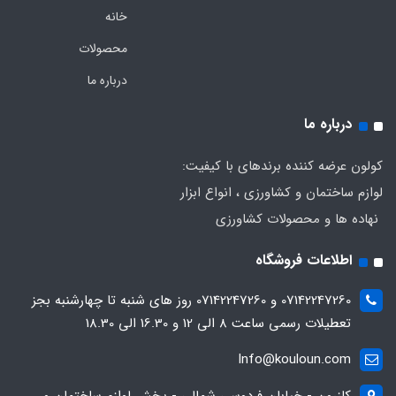
خانه
محصولات
درباره ما
درباره ما
کولون عرضه کننده برندهای با کیفیت:
لوازم ساختمان و کشاورزی ، انواع ابزار
نهاده ها و محصولات کشاورزی
اطلاعات فروشگاه
07142247260 و 07142247260 روز های شنبه تا چهارشنبه بجز
تعطیلات رسمی ساعت 8 الی 12 و 16.30 الی 18.30
Info@kouloun.com