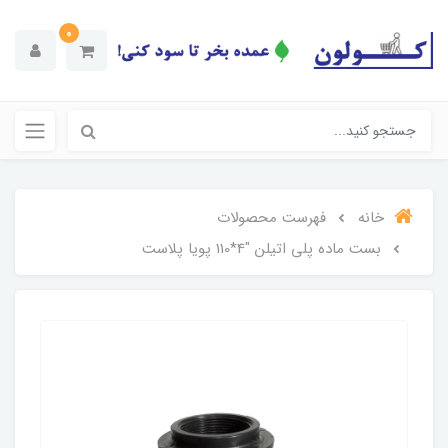
0
خانه
فهرست محصولات
بست ماده پلی اتیلن "4*110 پویا پلاست