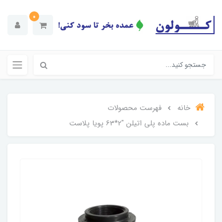
0
خانه
فهرست محصولات
بست ماده پلی اتیلن "2*63 پویا پلاست