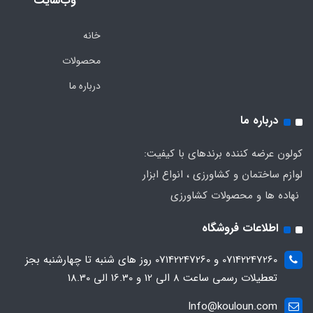
وب‌سایت
خانه
محصولات
درباره ما
درباره ما
کولون عرضه کننده برندهای با کیفیت:
لوازم ساختمان و کشاورزی ، انواع ابزار
نهاده ها و محصولات کشاورزی
اطلاعات فروشگاه
07142247260 و 07142247260 روز های شنبه تا چهارشنبه بجز
تعطیلات رسمی ساعت 8 الی 12 و 16.30 الی 18.30
Info@kouloun.com